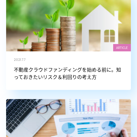
ARTICLE
2021.7.7
不動産クラウドファンディングを始める前に。知
っておきたいリスク＆利回りの考え方