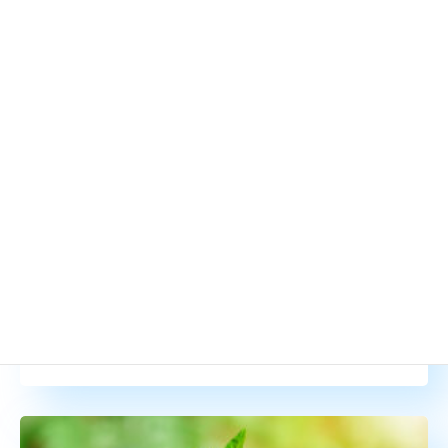
ARTICLE
2021.7.7
不動産投資クラウドファンディングとは？仕組み
や投資のメリット、リスクをおさらい