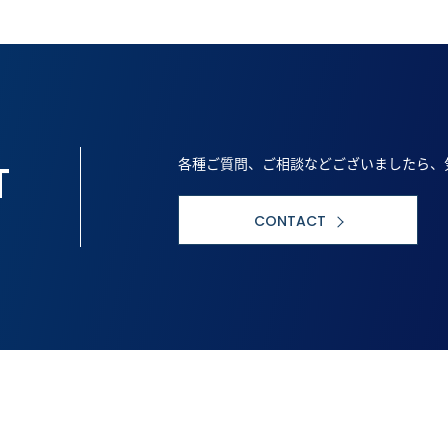
ペ
ペ
ー
ー
ジ
ジ
各種ご質問、ご相談などございましたら、
T
CONTACT