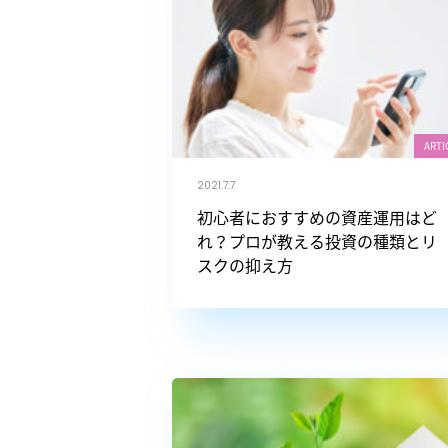
ARTI
2021.7.7
初心者におすすめの資産運用はど
れ？プロが教える投資の種類とリ
スクの抑え方