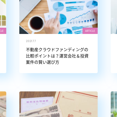
CLE
ARTICLE
2021.7.7
不動産クラウドファンディングの
比較ポイントは？運営会社＆投資
案件の賢い選び方