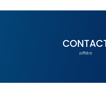
ゲ
ー
シ
ョ
ン
CONTAC
お問合せ