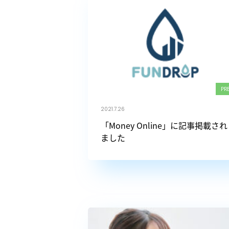
PR
2021.7.26
「Money Online」に記事掲載され
ました