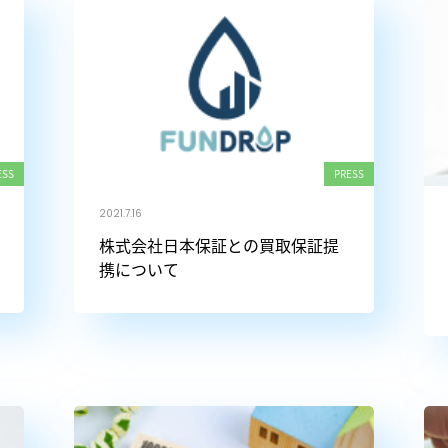
ESS
PRESS
2021.7.16
株式会社日本保証との買取保証提
携について