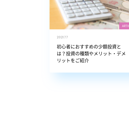
ARTI
2021.7.7
初心者におすすめの少額投資と
は？投資の種類やメリット・デメ
リットをご紹介
投
稿
ナ
ビ