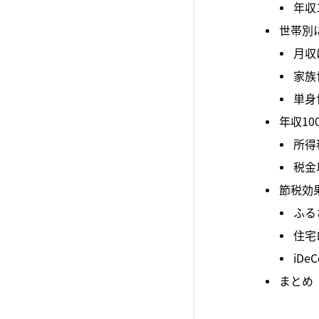
年収
世帯別
月収
家族
単身
年収1
所得
税金
節税効
ふる
住宅
iDeC
まとめ