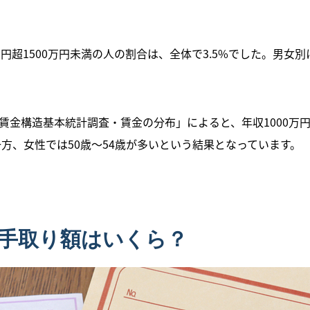
万円超1500万円未満の人の割合は、全体で3.5%でした。男女別
賃金構造基本統計調査・賃金の分布」によると、年収1000万
一方、女性では50歳～54歳が多いという結果となっています
の手取り額はいくら？