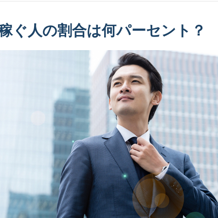
を稼ぐ人の割合は何パーセント？