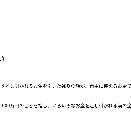
い
、必ず差し引かれるお金を引いた残りの額が、自由に使えるお金
1000万円のことを指し、いろいろなお金を差し引かれる前の