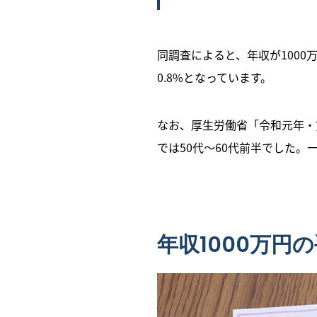
同調査によると、年収が1000
0.8%となっています。
なお、厚生労働省「令和元年・
では50代～60代前半でした。
年収1000万円