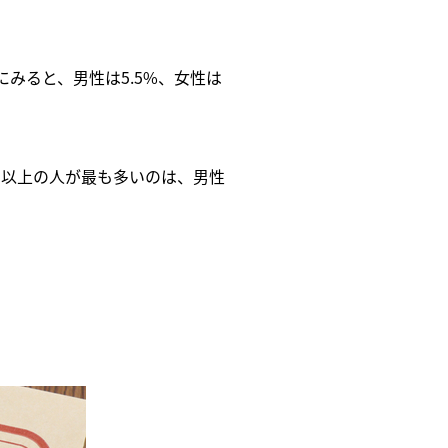
にみると、男性は5.5%、女性は
円以上の人が最も多いのは、男性
。