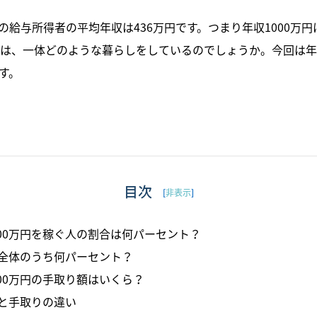
給与所得者の平均年収は436万円です。つまり年収1000万
とは、一体どのような暮らしをしているのでしょうか。今回は年
す。
目次
[
非表示
]
000万円を稼ぐ人の割合は何パーセント？
全体のうち何パーセント？
000万円の手取り額はいくら？
と手取りの違い