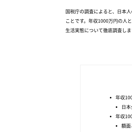
国税庁の調査によると、日本人の
ことです。年収1000万円の人
生活実態について徹底調査しま
年収1
日本
年収1
額面